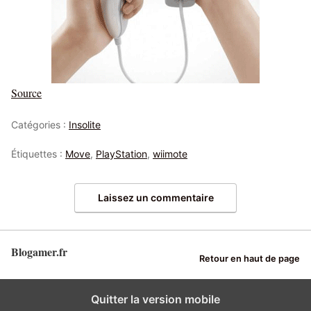
Source
Catégories :
Insolite
Étiquettes :
Move
,
PlayStation
,
wiimote
Laissez un commentaire
Blogamer.fr
Retour en haut de page
Quitter la version mobile