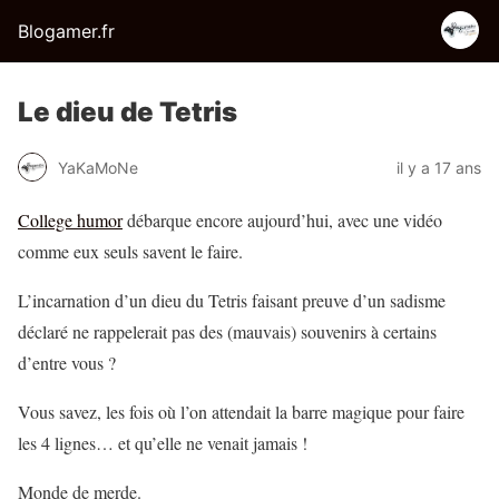
Blogamer.fr
Le dieu de Tetris
YaKaMoNe
il y a 17 ans
College humor
débarque encore aujourd’hui, avec une vidéo
comme eux seuls savent le faire.
L’incarnation d’un dieu du Tetris faisant preuve d’un sadisme
déclaré ne rappelerait pas des (mauvais) souvenirs à certains
d’entre vous ?
Vous savez, les fois où l’on attendait la barre magique pour faire
les 4 lignes… et qu’elle ne venait jamais !
Monde de merde.