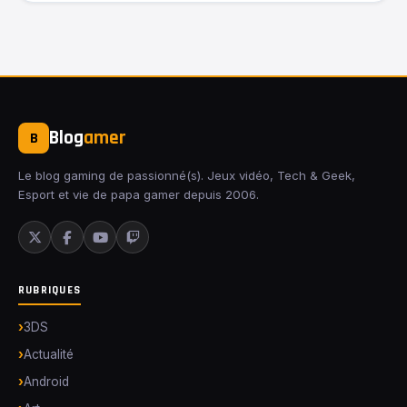
Blog
amer
B
Le blog gaming de passionné(s). Jeux vidéo, Tech & Geek,
Esport et vie de papa gamer depuis 2006.
RUBRIQUES
3DS
Actualité
Android