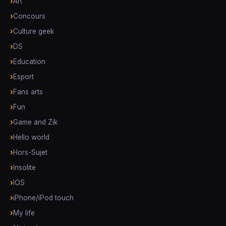
Art
Concours
Culture geek
DS
Education
Esport
Fans arts
Fun
Game and Zik
Hello world
Hors-Sujet
Insolite
IOS
iPhone/iPod touch
My life