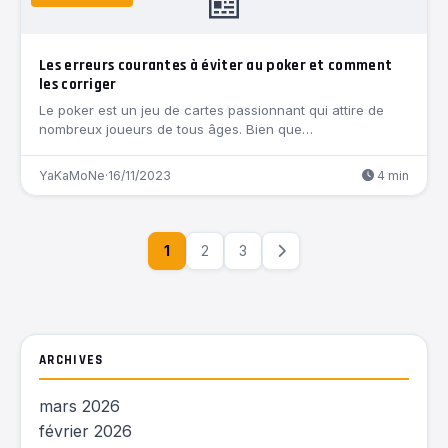
📰
Les erreurs courantes à éviter au poker et comment
les corriger
Le poker est un jeu de cartes passionnant qui attire de
nombreux joueurs de tous âges. Bien que…
YaKaMoNe
·
16/11/2023
4 min
1
2
3
ARCHIVES
mars 2026
février 2026