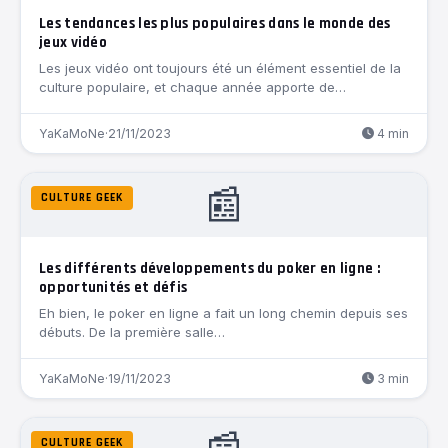
Les tendances les plus populaires dans le monde des
jeux vidéo
Les jeux vidéo ont toujours été un élément essentiel de la
culture populaire, et chaque année apporte de…
YaKaMoNe
·
21/11/2023
4 min
📰
CULTURE GEEK
Les différents développements du poker en ligne :
opportunités et défis
Eh bien, le poker en ligne a fait un long chemin depuis ses
débuts. De la première salle…
YaKaMoNe
·
19/11/2023
3 min
CULTURE GEEK