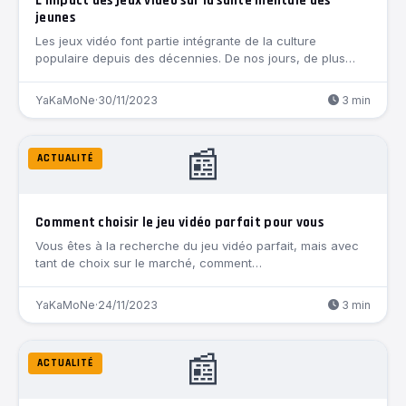
L’impact des jeux vidéo sur la santé mentale des
jeunes
Les jeux vidéo font partie intégrante de la culture
populaire depuis des décennies. De nos jours, de plus…
YaKaMoNe
·
30/11/2023
3 min
📰
ACTUALITÉ
Comment choisir le jeu vidéo parfait pour vous
Vous êtes à la recherche du jeu vidéo parfait, mais avec
tant de choix sur le marché, comment…
YaKaMoNe
·
24/11/2023
3 min
📰
ACTUALITÉ