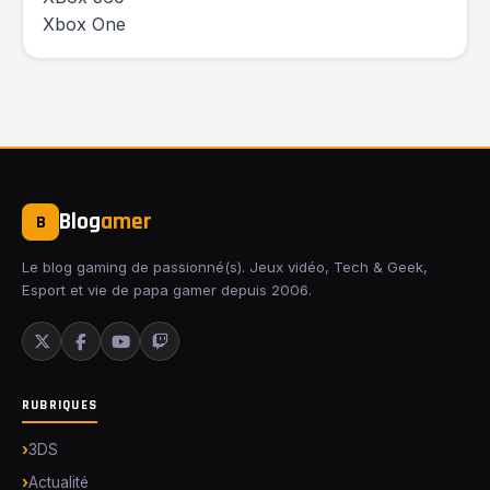
Xbox One
Blog
amer
B
Le blog gaming de passionné(s). Jeux vidéo, Tech & Geek,
Esport et vie de papa gamer depuis 2006.
RUBRIQUES
3DS
Actualité