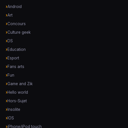
Android
Art
Concours
Culture geek
DS
Education
Esport
Fans arts
Fun
Game and Zik
Hello world
Hors-Sujet
Insolite
IOS
iPhone/iPod touch