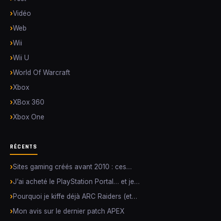
Vidéo
Web
Wii
Wii U
World Of Warcraft
Xbox
XBox 360
Xbox One
RÉCENTS
Sites gaming créés avant 2010 : ces…
J’ai acheté le PlayStation Portal… et je…
Pourquoi je kiffe déjà ARC Raiders (et…
Mon avis sur le dernier patch APEX