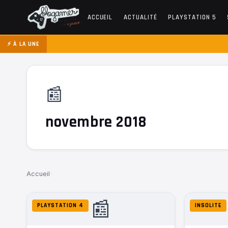
ACCUEIL
ACTUALITÉ
PLAYSTATION 5
⚡ À LA UNE
📰
novembre 2018
Accueil
›
📰
PLAYSTATION 4
INSOLITE