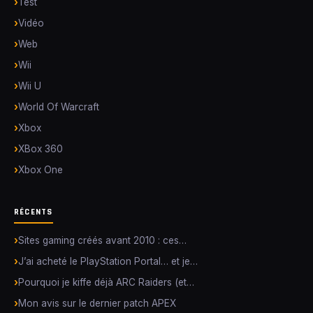
Test
Vidéo
Web
Wii
Wii U
World Of Warcraft
Xbox
XBox 360
Xbox One
RÉCENTS
Sites gaming créés avant 2010 : ces…
J’ai acheté le PlayStation Portal… et je…
Pourquoi je kiffe déjà ARC Raiders (et…
Mon avis sur le dernier patch APEX