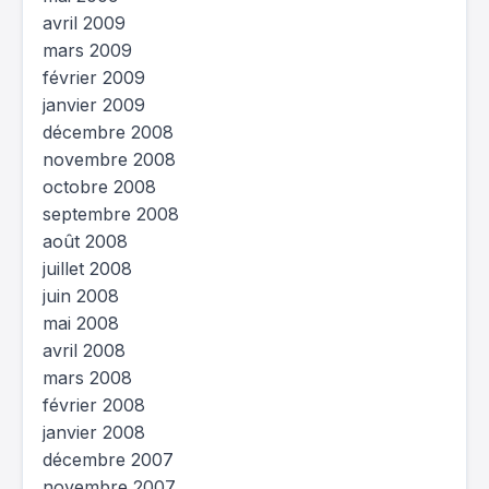
avril 2009
mars 2009
février 2009
janvier 2009
décembre 2008
novembre 2008
octobre 2008
septembre 2008
août 2008
juillet 2008
juin 2008
mai 2008
avril 2008
mars 2008
février 2008
janvier 2008
décembre 2007
novembre 2007