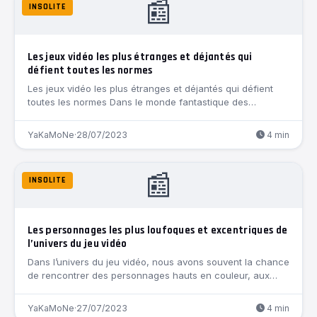
📰
INSOLITE
Les jeux vidéo les plus étranges et déjantés qui
défient toutes les normes
Les jeux vidéo les plus étranges et déjantés qui défient
toutes les normes Dans le monde fantastique des…
YaKaMoNe
·
28/07/2023
4 min
📰
INSOLITE
Les personnages les plus loufoques et excentriques de
l’univers du jeu vidéo
Dans l’univers du jeu vidéo, nous avons souvent la chance
de rencontrer des personnages hauts en couleur, aux…
YaKaMoNe
·
27/07/2023
4 min