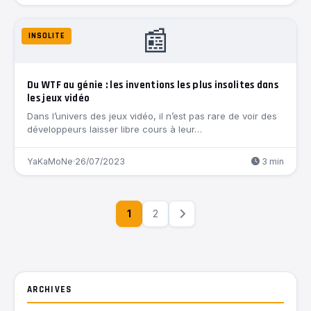
📰
INSOLITE
Du WTF au génie : les inventions les plus insolites dans
les jeux vidéo
Dans l’univers des jeux vidéo, il n’est pas rare de voir des
développeurs laisser libre cours à leur…
YaKaMoNe
·
26/07/2023
3 min
1
2
ARCHIVES