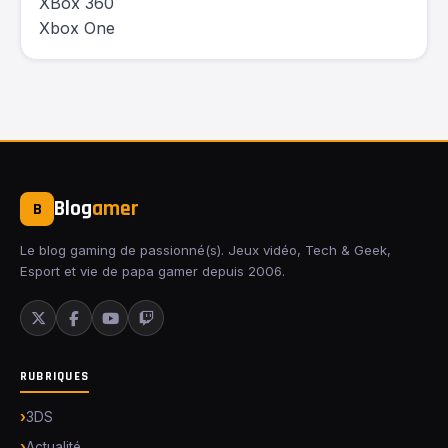
XBox 360
Xbox One
Blog
amer
B
Le blog gaming de passionné(s). Jeux vidéo, Tech & Geek,
Esport et vie de papa gamer depuis 2006.
RUBRIQUES
3DS
Actualité