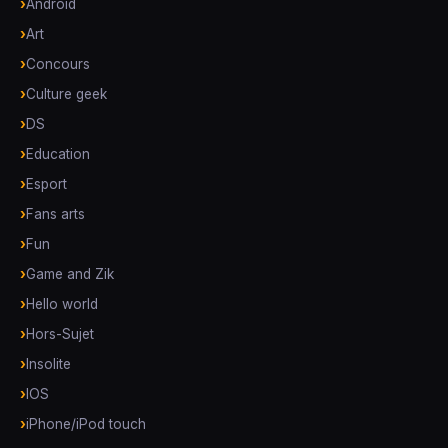
Android
Art
Concours
Culture geek
DS
Education
Esport
Fans arts
Fun
Game and Zik
Hello world
Hors-Sujet
Insolite
IOS
iPhone/iPod touch