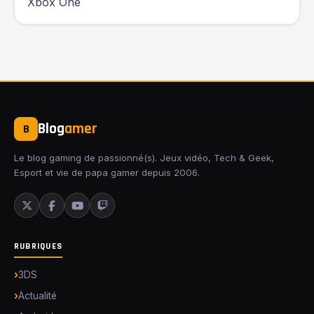
Xbox One
Blog
amer
B
Le blog gaming de passionné(s). Jeux vidéo, Tech & Geek,
Esport et vie de papa gamer depuis 2006.
RUBRIQUES
3DS
Actualité