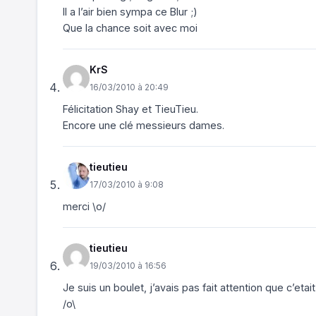
Il a l’air bien sympa ce Blur ;)
Que la chance soit avec moi
KrS
16/03/2010 à 20:49
Félicitation Shay et TieuTieu.
Encore une clé messieurs dames.
tieutieu
17/03/2010 à 9:08
merci \o/
tieutieu
19/03/2010 à 16:56
Je suis un boulet, j’avais pas fait attention que c’et
/o\