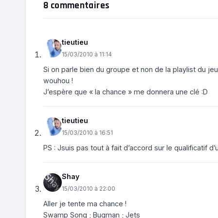
8 commentaires
tieutieu
15/03/2010 à 11:14
Si on parle bien du groupe et non de la playlist du jeu
wouhou !
J’espère que « la chance » me donnera une clé :D
tieutieu
15/03/2010 à 16:51
PS : Jsuis pas tout à fait d’accord sur le qualificatif 
Shay
15/03/2010 à 22:00
Aller je tente ma chance !
Swamp Song ; Bugman ; Jets