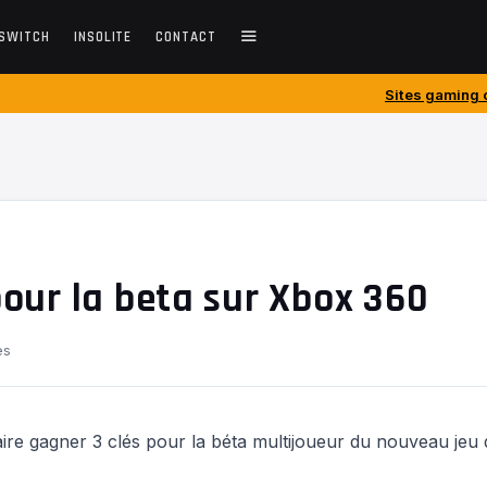
SWITCH
INSOLITE
CONTACT
Sites gaming créés avant 2010 
 pour la beta sur Xbox 360
es
ire gagner 3 clés pour la béta multijoueur du nouveau jeu 