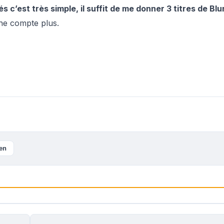
 c’est très simple, il suffit de me donner 3 titres de Blur
 ne compte plus.
ien