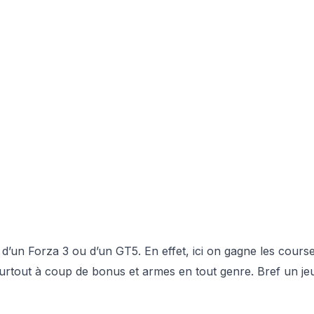
e d’un Forza 3 ou d’un GT5. En effet, ici on gagne les cours
urtout à coup de bonus et armes en tout genre. Bref un je