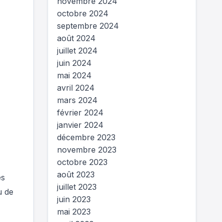
novembre 2024
octobre 2024
septembre 2024
août 2024
juillet 2024
juin 2024
mai 2024
avril 2024
mars 2024
février 2024
janvier 2024
décembre 2023
novembre 2023
octobre 2023
août 2023
es
juillet 2023
u de
juin 2023
mai 2023