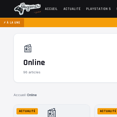
ACCUEIL
ACTUALITÉ
PLAYSTATION 5
⚡ À LA UNE
📰
Online
96 articles
Accueil
›
Online
📰
ACTUALITÉ
ACTUALITÉ