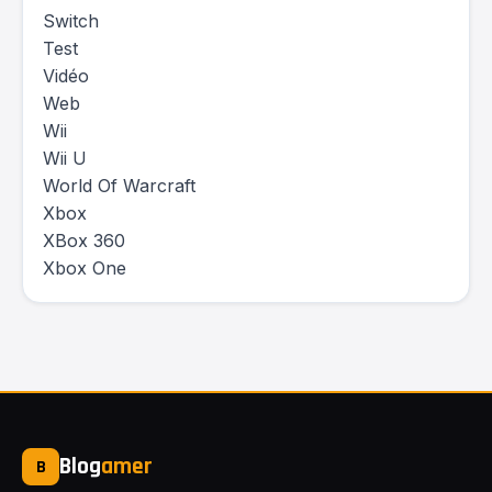
Switch
Test
Vidéo
Web
Wii
Wii U
World Of Warcraft
Xbox
XBox 360
Xbox One
Blog
amer
B