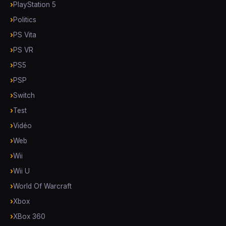
PlayStation 5
Politics
PS Vita
PS VR
PS5
PSP
Switch
Test
Vidéo
Web
Wii
Wii U
World Of Warcraft
Xbox
XBox 360