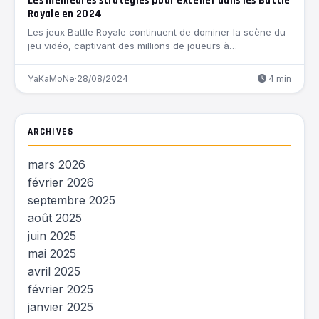
Les meilleures stratégies pour exceller dans les Battle
Royale en 2024
Les jeux Battle Royale continuent de dominer la scène du
jeu vidéo, captivant des millions de joueurs à…
YaKaMoNe
·
28/08/2024
4 min
ARCHIVES
mars 2026
février 2026
septembre 2025
août 2025
juin 2025
mai 2025
avril 2025
février 2025
janvier 2025