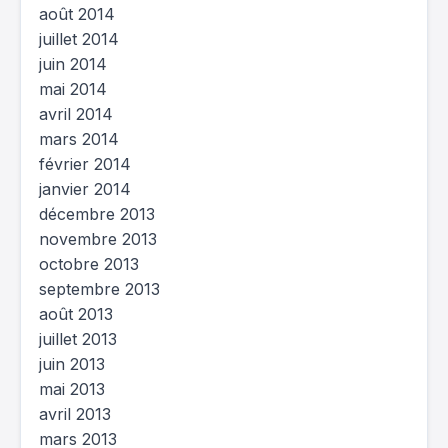
août 2014
juillet 2014
juin 2014
mai 2014
avril 2014
mars 2014
février 2014
janvier 2014
décembre 2013
novembre 2013
octobre 2013
septembre 2013
août 2013
juillet 2013
juin 2013
mai 2013
avril 2013
mars 2013