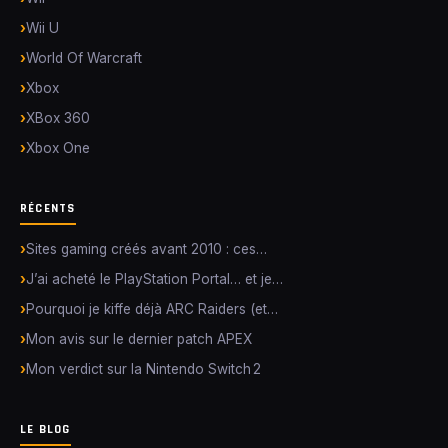
Wii U
World Of Warcraft
Xbox
XBox 360
Xbox One
RÉCENTS
Sites gaming créés avant 2010 : ces…
J’ai acheté le PlayStation Portal… et je…
Pourquoi je kiffe déjà ARC Raiders (et…
Mon avis sur le dernier patch APEX
Mon verdict sur la Nintendo Switch 2
LE BLOG