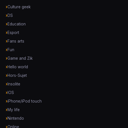
Culture geek
DS
Education
Esport
Fans arts
Fun
Game and Zik
Hello world
Hors-Sujet
Insolite
IOS
iPhone/iPod touch
My life
Nintendo
Online