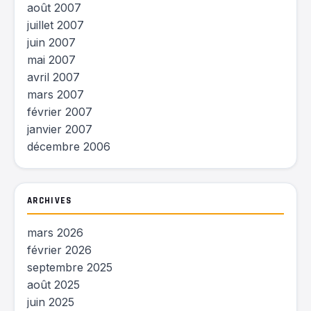
août 2007
juillet 2007
juin 2007
mai 2007
avril 2007
mars 2007
février 2007
janvier 2007
décembre 2006
ARCHIVES
mars 2026
février 2026
septembre 2025
août 2025
juin 2025