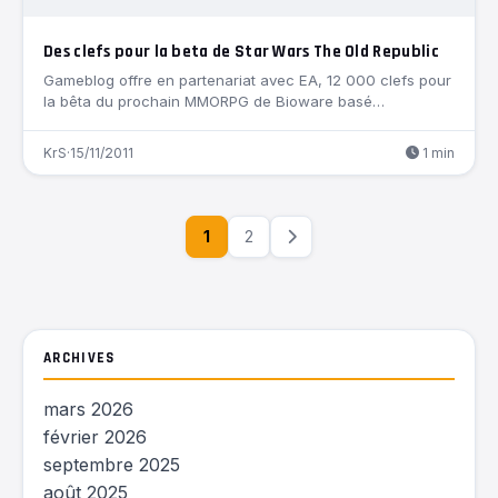
Des clefs pour la beta de Star Wars The Old Republic
Gameblog offre en partenariat avec EA, 12 000 clefs pour
la bêta du prochain MMORPG de Bioware basé…
KrS
·
15/11/2011
1 min
1
2
ARCHIVES
mars 2026
février 2026
septembre 2025
août 2025