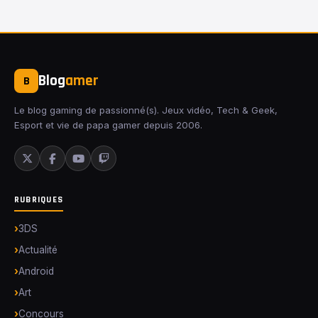
Blog
amer
B
Le blog gaming de passionné(s). Jeux vidéo, Tech & Geek,
Esport et vie de papa gamer depuis 2006.
RUBRIQUES
3DS
Actualité
Android
Art
Concours