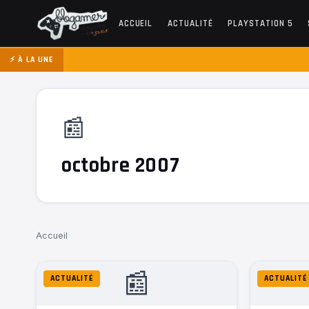
ACCUEIL
ACTUALITÉ
PLAYSTATION 5
⚡ À LA UNE
📰
octobre 2007
Accueil
›
📰
ACTUALITÉ
ACTUALITÉ