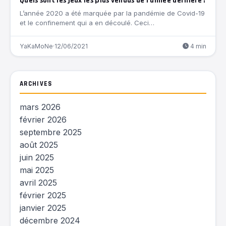
Quels sont les jeux les plus vendus de l’année dernière?
L’année 2020 a été marquée par la pandémie de Covid-19
et le confinement qui a en découlé. Ceci…
YaKaMoNe
·
12/06/2021
4 min
ARCHIVES
mars 2026
février 2026
septembre 2025
août 2025
juin 2025
mai 2025
avril 2025
février 2025
janvier 2025
décembre 2024