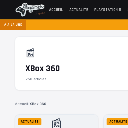
ACCUEIL
ACTUALITÉ
PLAYSTATION 5
⚡ À LA UNE
📰
XBox 360
250 articles
Accueil
›
XBox 360
📰
ACTUALITÉ
ACTUALITÉ