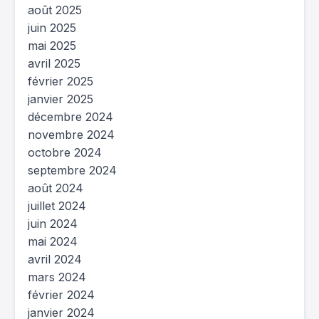
août 2025
juin 2025
mai 2025
avril 2025
février 2025
janvier 2025
décembre 2024
novembre 2024
octobre 2024
septembre 2024
août 2024
juillet 2024
juin 2024
mai 2024
avril 2024
mars 2024
février 2024
janvier 2024