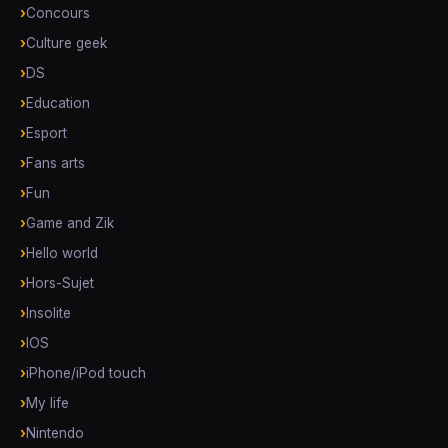
Concours
Culture geek
DS
Education
Esport
Fans arts
Fun
Game and Zik
Hello world
Hors-Sujet
Insolite
IOS
iPhone/iPod touch
My life
Nintendo