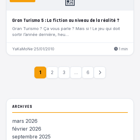
📰
Gran Turismo 5 : La fiction au niveau de la réalité ?
Gran Turismo ? Ça vous parle ? Mais si ! Le jeu qui doit
sortir l’année dernière, heu…
YaKaMoNe
·
25/01/2010
1 min
1
2
3
…
6
ARCHIVES
mars 2026
février 2026
septembre 2025