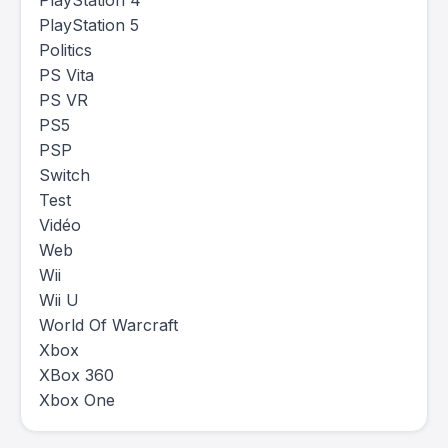
PlayStation 4
PlayStation 5
Politics
PS Vita
PS VR
PS5
PSP
Switch
Test
Vidéo
Web
Wii
Wii U
World Of Warcraft
Xbox
XBox 360
Xbox One