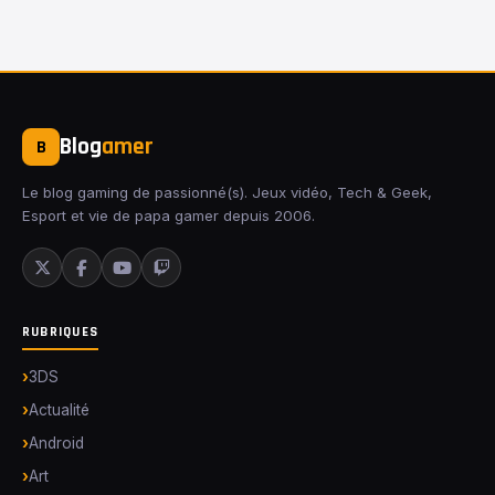
Blog
amer
B
Le blog gaming de passionné(s). Jeux vidéo, Tech & Geek,
Esport et vie de papa gamer depuis 2006.
RUBRIQUES
3DS
Actualité
Android
Art