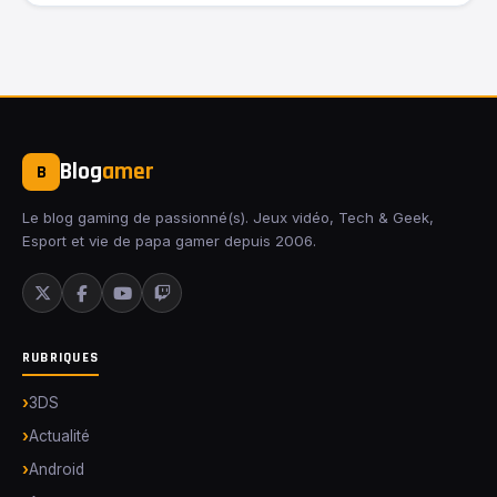
Blog
amer
B
Le blog gaming de passionné(s). Jeux vidéo, Tech & Geek,
Esport et vie de papa gamer depuis 2006.
RUBRIQUES
3DS
Actualité
Android