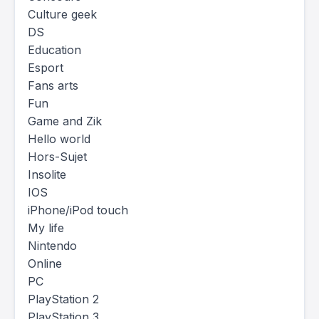
Culture geek
DS
Education
Esport
Fans arts
Fun
Game and Zik
Hello world
Hors-Sujet
Insolite
IOS
iPhone/iPod touch
My life
Nintendo
Online
PC
PlayStation 2
PlayStation 3