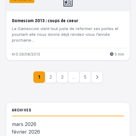
📰
Gamescom 2013 : coups de coeur
La ‎Gamescom vient tout juste de refermer ses portes et
pourtant elle nous donne déjà rendez-vous l’année
prochaine…
KrS
·
26/08/2013
5 min
1
2
3
…
5
ARCHIVES
mars 2026
février 2026