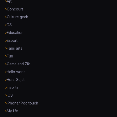
Art
Concours
Culture geek
DS
Education
Esport
Fans arts
Fun
Game and Zik
Hello world
Hors-Sujet
Insolite
IOS
iPhone/iPod touch
My life