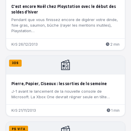
C’est encore Noël chez Playstation avec le début des
soldes d’hiver
Pendant que vous finissez encore de digérer votre dinde,
foie gras, saumon, bûche (rayer les mentions inutiles),
Playstation…
KrS
·
26/12/2013
2 min
📰
3DS
Pierre, Papier, Ciseaux : les sorties de la semaine
J-1 avant le lancement de la nouvelle console de
Microsoft. La Xbox One devrait régner seule en tête…
KrS
·
21/11/2013
1 min
PS VITA