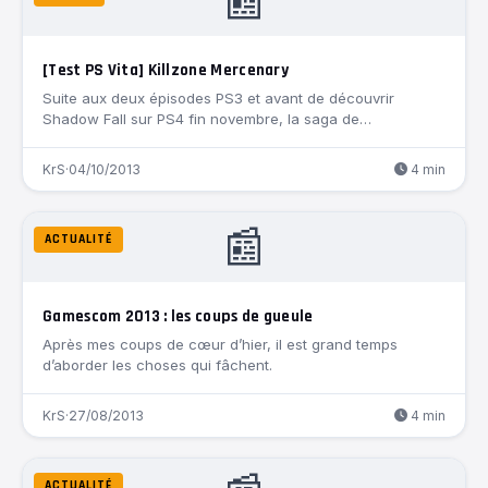
📰
[Test PS Vita] Killzone Mercenary
Suite aux deux épisodes PS3 et avant de découvrir
Shadow Fall sur PS4 fin novembre, la saga de…
KrS
·
04/10/2013
4 min
📰
ACTUALITÉ
Gamescom 2013 : les coups de gueule
Après mes coups de cœur d’hier, il est grand temps
d’aborder les choses qui fâchent.
KrS
·
27/08/2013
4 min
ACTUALITÉ