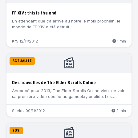
FF XIV : this is the end
En attendant que ça arrive au notre le mois prochain, le
monde de FF XIV a été détruit…
KrS
·
12/11/2012
1 min
📰
ACTUALITÉ
Des nouvelles de The Elder Scrolls Online
Annoncé pour 2013, The Elder Scrolls Online vient de voir
sa première vidéo dédiée au gameplay publiée. Les…
Sheldz
·
09/11/2012
2 min
📰
3DS