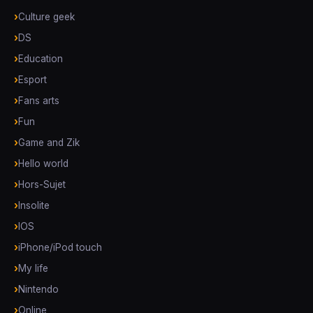
Culture geek
DS
Education
Esport
Fans arts
Fun
Game and Zik
Hello world
Hors-Sujet
Insolite
IOS
iPhone/iPod touch
My life
Nintendo
Online