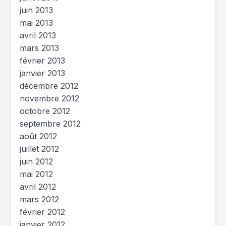
juin 2013
mai 2013
avril 2013
mars 2013
février 2013
janvier 2013
décembre 2012
novembre 2012
octobre 2012
septembre 2012
août 2012
juillet 2012
juin 2012
mai 2012
avril 2012
mars 2012
février 2012
janvier 2012