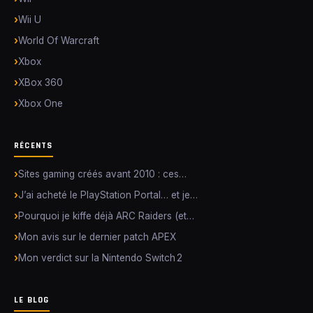
Wii U
World Of Warcraft
Xbox
XBox 360
Xbox One
RÉCENTS
Sites gaming créés avant 2010 : ces…
J’ai acheté le PlayStation Portal… et je…
Pourquoi je kiffe déjà ARC Raiders (et…
Mon avis sur le dernier patch APEX
Mon verdict sur la Nintendo Switch 2
LE BLOG