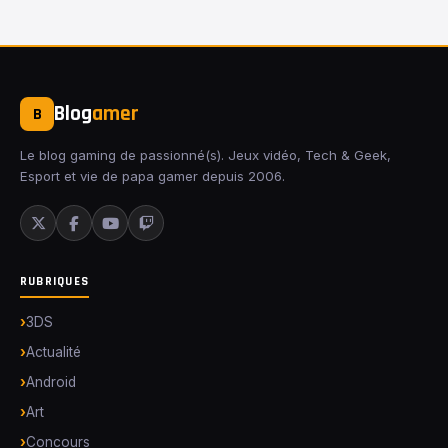
Blog
amer
B
Le blog gaming de passionné(s). Jeux vidéo, Tech & Geek,
Esport et vie de papa gamer depuis 2006.
RUBRIQUES
3DS
Actualité
Android
Art
Concours