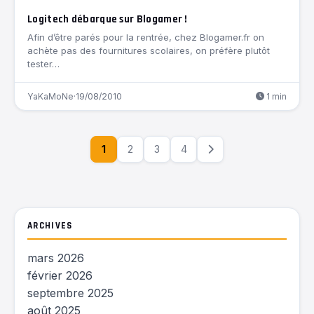
Logitech débarque sur Blogamer !
Afin d’être parés pour la rentrée, chez Blogamer.fr on
achète pas des fournitures scolaires, on préfère plutôt
tester…
YaKaMoNe
·
19/08/2010
1 min
1
2
3
4
ARCHIVES
mars 2026
février 2026
septembre 2025
août 2025