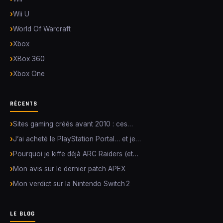
Wii U
World Of Warcraft
Xbox
XBox 360
Xbox One
RÉCENTS
Sites gaming créés avant 2010 : ces…
J’ai acheté le PlayStation Portal… et je…
Pourquoi je kiffe déjà ARC Raiders (et…
Mon avis sur le dernier patch APEX
Mon verdict sur la Nintendo Switch 2
LE BLOG