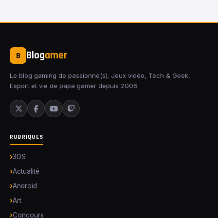
Blog
amer
B
Le blog gaming de passionné(s). Jeux vidéo, Tech & Geek,
Esport et vie de papa gamer depuis 2006.
RUBRIQUES
3DS
Actualité
Android
Art
Concours