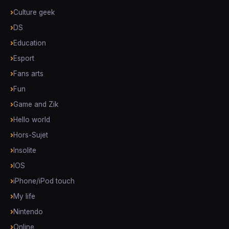
Culture geek
DS
Education
Esport
Fans arts
Fun
Game and Zik
Hello world
Hors-Sujet
Insolite
IOS
iPhone/iPod touch
My life
Nintendo
Online