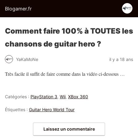
Blogamer.fr
Comment faire 100% à TOUTES les
chansons de guitar hero ?
YaKaMoNe
il y a 18 ans
Très facile il suffit de faire comme dans la vidéo ci-dessous …
Catégories :
PlayStation 3
,
Wii
,
XBox 360
Étiquettes :
Guitar Hero World Tour
Laissez un commentaire