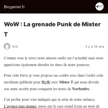
Blogamer.fr
WoW : La grenade Punk de Mister
T
KrS
il y a 16 ans
Comme vous le savez nous aimons surfer sur l’actualité mais nous
apprécions également aborder les titres de notre jeunesse.
Pour cette brève je vous propose un combo avec dans l’ordre cette
Mister T
excellente publicité pour
WoW
avec
qui nous dévoile
Norfendre
son arme secrète pour conquérir les terres de
.
J’en profite pour vous indiquer que la série de notre enfance,
L’agence tous risques
, passe par la case grand écran au mois de