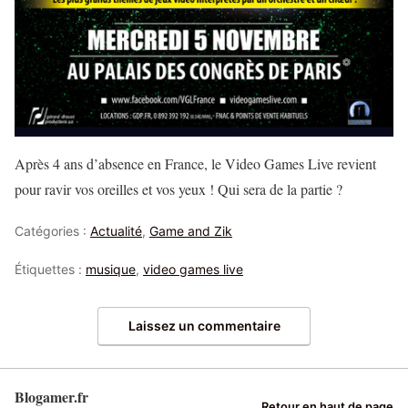
Après 4 ans d’absence en France, le Video Games Live revient
pour ravir vos oreilles et vos yeux ! Qui sera de la partie ?
Catégories :
Actualité
,
Game and Zik
Étiquettes :
musique
,
video games live
Laissez un commentaire
Blogamer.fr
Retour en haut de page