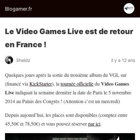
Blogamer.fr
Le Video Games Live est de retour
en France !
Sheldz
il y a 12 ans
Quelques jours après la sortie du troisième album du VGL sur
Video Games
(financé via
KickStarter
), la
tournée officielle
du
Live
indiquait la semaine dernière la date de Paris le 5 novembre
2014 au Palais des Congrès ! (Attention c’est un mercredi)
Depuis aujourd’hui, les places sont disponibles (comptez entre
45,50€ et 78,50€) et vous pouvez réserver
par ici
.