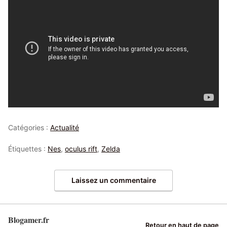
Catégories :
Actualité
Étiquettes :
Nes
,
oculus rift
,
Zelda
Laissez un commentaire
Blogamer.fr
Retour en haut de page