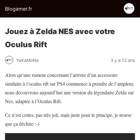
Blogamer.fr
Jouez à Zelda NES avec votre
Oculus Rift
YaKaMoNe
il y a 12 ans
Alors qu’une rumeur concernant l’arrivée d’un accessoire
similaire à l’oculus rift sur PS4 commence à prendre de l’ampleur,
nous découvrons aujourd’hui une version du légendaire Zelda sur
Nes, adaptée à l’Oculus Rift.
Ce n’est certes, pas très joli, mais juste pour le principe, je trouve
que ça déchire :-)