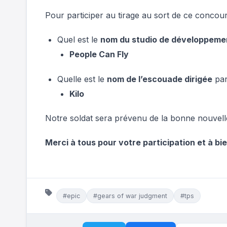
Pour participer au tirage au sort de ce concours
Quel est le
nom du studio de développeme
People Can Fly
Quelle est le
nom de l’escouade dirigée
par
Kilo
Notre soldat sera prévenu de la bonne nouvelle
Merci à tous pour votre participation et à b
#epic
#gears of war judgment
#tps