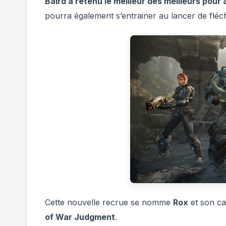
Baird a retenu le meilleur des meilleurs pour 
pourra également s’entrainer au lancer de fléch
Cette nouvelle recrue se nomme
Rox
et son ca
of War Judgment
.