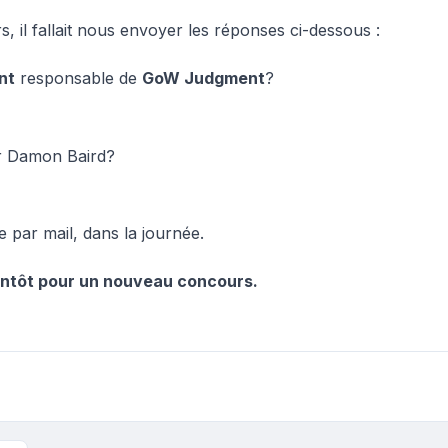
, il fallait nous envoyer les réponses ci-dessous :
nt
responsable de
GoW Judgment
?
 Damon Baird?
 par mail, dans la journée.
ientôt pour un nouveau concours.