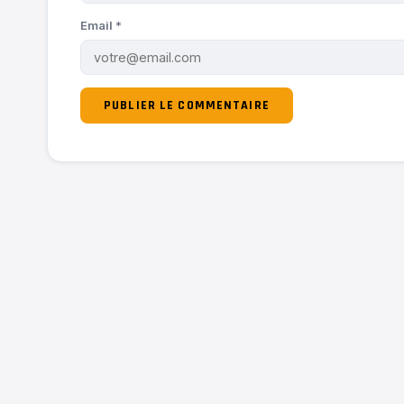
Email
*