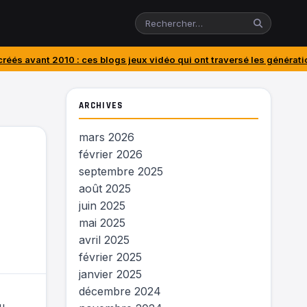
 ces blogs jeux vidéo qui ont traversé les générations
J’ai acheté le
ARCHIVES
mars 2026
février 2026
septembre 2025
août 2025
juin 2025
mai 2025
avril 2025
février 2025
janvier 2025
décembre 2024