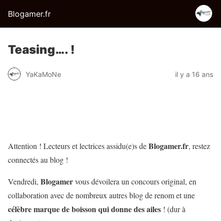
Blogamer.fr
Teasing…. !
YaKaMoNe
il y a 16 ans
Blogamer.fr
Attention ! Lecteurs et lectrices assidu(e)s de
, restez
connectés au blog !
Blogamer
Vendredi,
vous dévoilera un concours original, en
collaboration avec de nombreux autres blog de renom et une
célèbre marque de boisson qui donne des ailes
! (dur à