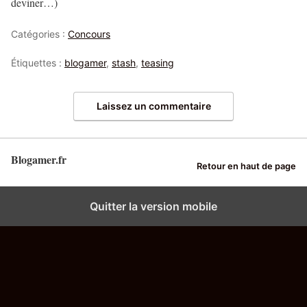
deviner…)
Catégories :
Concours
Étiquettes :
blogamer
,
stash
,
teasing
Laissez un commentaire
Blogamer.fr
Retour en haut de page
Quitter la version mobile