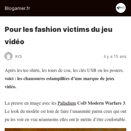
Blogamer.fr
Pour les fashion victims du jeu
vidéo
KrS
il y a 15 ans
Après les tee-shirts, les tours de cou, les clés USB ou les posters,
voici : les chaussures estampillées d’une marque de jeux
vidéo.
CoD Modern Warfare 3
La preuve en image avec les
Palladium
.
Le look du modèle est loin de faire l’unanimité parmi ceux qui ont
pu les voir en vrai néanmoins elles ont le mérite d’être confortable.