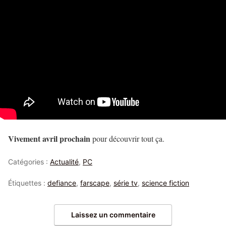
Vivement avril prochain
pour découvrir tout ça.
Catégories :
Actualité
,
PC
Étiquettes :
defiance
,
farscape
,
série tv
,
science fiction
Laissez un commentaire