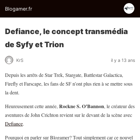
Blogamer.fr
Defiance, le concept transmédia
de Syfy et Trion
KrS
il y a 13 ans
Depuis les arrêts de Star Trek, Stargate, Battlestar Galactica,
Firefly et Farscape, les fans de SF n’ont plus rien à se mettre sous
la dent.
Rockne S. O’Bannon
Heureusement cette année,
, le créateur des
aventures de John Crichton revient sur le devant de la scène avec
Defiance
.
Pourquoi en parler sur Blogamer? Tout simplement car ce nouvel