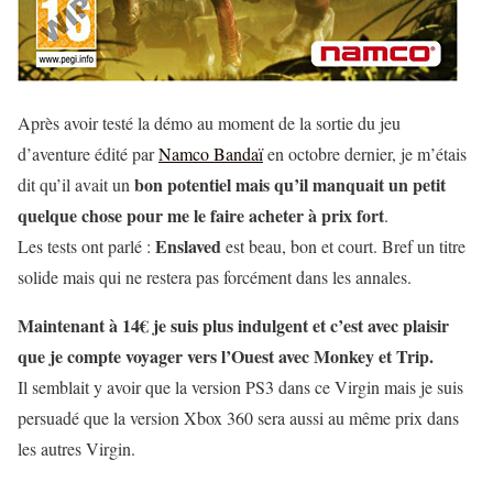
Après avoir testé la démo au moment de la sortie du jeu
d’aventure édité par
Namco Bandaï
en octobre dernier, je m’étais
bon potentiel mais qu’il manquait un petit
dit qu’il avait un
quelque chose pour me le faire acheter à prix fort
.
Enslaved
Les tests ont parlé :
est beau, bon et court. Bref un titre
solide mais qui ne restera pas forcément dans les annales.
Maintenant à 14€ je suis plus indulgent et c’est avec plaisir
que je compte voyager vers l’Ouest avec Monkey et Trip.
Il semblait y avoir que la version PS3 dans ce Virgin mais je suis
persuadé que la version Xbox 360 sera aussi au même prix dans
les autres Virgin.