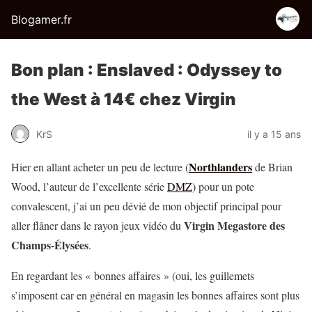
Blogamer.fr
Bon plan : Enslaved : Odyssey to
the West à 14€ chez Virgin
KrS
il y a 15 ans
Northlanders
Hier en allant acheter un peu de lecture (
de Brian
Wood, l’auteur de l’excellente série
DMZ
) pour un pote
convalescent, j’ai un peu dévié de mon objectif principal pour
Virgin Megastore des
aller flâner dans le rayon jeux vidéo du
Champs-Élysées
.
En regardant les « bonnes affaires » (oui, les guillemets
s’imposent car en général en magasin les bonnes affaires sont plus