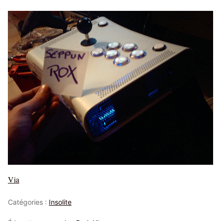
Via
Catégories :
Insolite