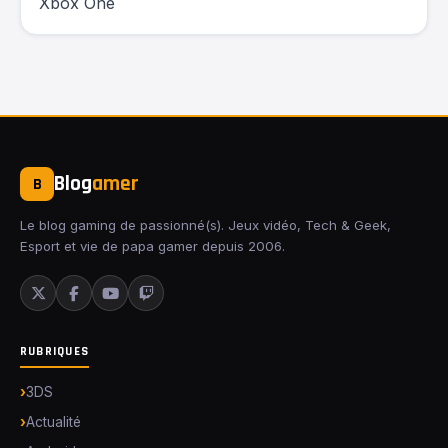
Xbox One
Blog
amer
B
Le blog gaming de passionné(s). Jeux vidéo, Tech & Geek,
Esport et vie de papa gamer depuis 2006.
RUBRIQUES
3DS
Actualité