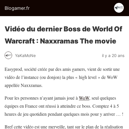
Blogamer.fr
Vidéo du dernier Boss de World Of
Warcraft : Naxxramas The movie
YaKaMoNe
il y a 20 ans
Easyprod, société créée par des amis gamers, vient de sortir une
vidéo de l’instance (ou donjon) la plus « high level » de WoW
appellée Naxxramas.
Pour les personnes n’ayant jamais joué à
WoW
, seul quelques
équipes en France ont réussi à atteindre ce boss. Comptez 4 à 5
heures de jeu quotidien pendant quelques mois pour y arriver … !
Bref cette vidéo est une merveille, tant sur le plan de la réalisation