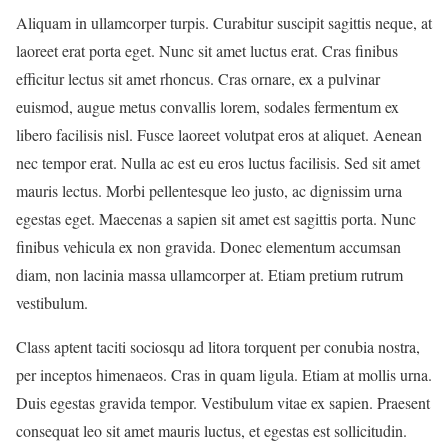
Aliquam in ullamcorper turpis. Curabitur suscipit sagittis neque, at
laoreet erat porta eget. Nunc sit amet luctus erat. Cras finibus
efficitur lectus sit amet rhoncus. Cras ornare, ex a pulvinar
euismod, augue metus convallis lorem, sodales fermentum ex
libero facilisis nisl. Fusce laoreet volutpat eros at aliquet. Aenean
nec tempor erat. Nulla ac est eu eros luctus facilisis. Sed sit amet
mauris lectus. Morbi pellentesque leo justo, ac dignissim urna
egestas eget. Maecenas a sapien sit amet est sagittis porta. Nunc
finibus vehicula ex non gravida. Donec elementum accumsan
diam, non lacinia massa ullamcorper at. Etiam pretium rutrum
vestibulum.
Class aptent taciti sociosqu ad litora torquent per conubia nostra,
per inceptos himenaeos. Cras in quam ligula. Etiam at mollis urna.
Duis egestas gravida tempor. Vestibulum vitae ex sapien. Praesent
consequat leo sit amet mauris luctus, et egestas est sollicitudin.