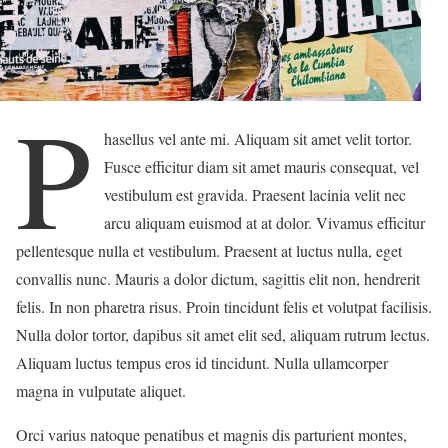
P
hasellus vel ante mi. Aliquam sit amet velit tortor.
Fusce efficitur diam sit amet mauris consequat, vel
vestibulum est gravida. Praesent lacinia velit nec
arcu aliquam euismod at at dolor. Vivamus efficitur
pellentesque nulla et vestibulum. Praesent at luctus nulla, eget
convallis nunc. Mauris a dolor dictum, sagittis elit non, hendrerit
felis. In non pharetra risus. Proin tincidunt felis et volutpat facilisis.
Nulla dolor tortor, dapibus sit amet elit sed, aliquam rutrum lectus.
Aliquam luctus tempus eros id tincidunt. Nulla ullamcorper
magna in vulputate aliquet.
Orci varius natoque penatibus et magnis dis parturient montes,