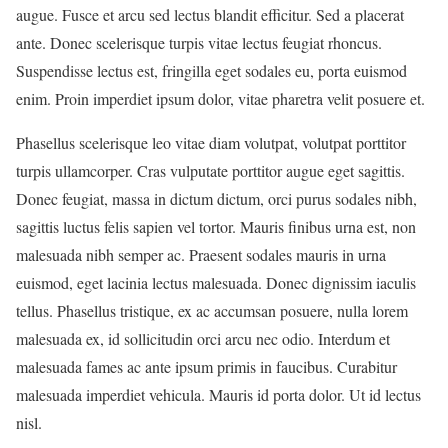
augue. Fusce et arcu sed lectus blandit efficitur. Sed a placerat
ante. Donec scelerisque turpis vitae lectus feugiat rhoncus.
Suspendisse lectus est, fringilla eget sodales eu, porta euismod
enim. Proin imperdiet ipsum dolor, vitae pharetra velit posuere et.
Phasellus scelerisque leo vitae diam volutpat, volutpat porttitor
turpis ullamcorper. Cras vulputate porttitor augue eget sagittis.
Donec feugiat, massa in dictum dictum, orci purus sodales nibh,
sagittis luctus felis sapien vel tortor. Mauris finibus urna est, non
malesuada nibh semper ac. Praesent sodales mauris in urna
euismod, eget lacinia lectus malesuada. Donec dignissim iaculis
tellus. Phasellus tristique, ex ac accumsan posuere, nulla lorem
malesuada ex, id sollicitudin orci arcu nec odio. Interdum et
malesuada fames ac ante ipsum primis in faucibus. Curabitur
malesuada imperdiet vehicula. Mauris id porta dolor. Ut id lectus
nisl.