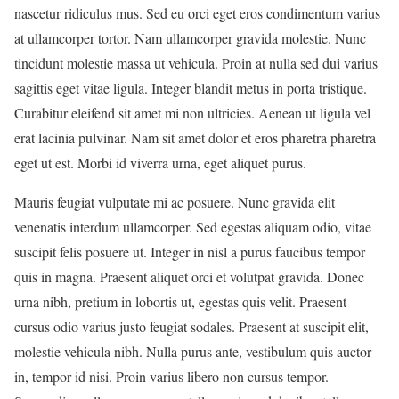
nascetur ridiculus mus. Sed eu orci eget eros condimentum varius
at ullamcorper tortor. Nam ullamcorper gravida molestie. Nunc
tincidunt molestie massa ut vehicula. Proin at nulla sed dui varius
sagittis eget vitae ligula. Integer blandit metus in porta tristique.
Curabitur eleifend sit amet mi non ultricies. Aenean ut ligula vel
erat lacinia pulvinar. Nam sit amet dolor et eros pharetra pharetra
eget ut est. Morbi id viverra urna, eget aliquet purus.
Mauris feugiat vulputate mi ac posuere. Nunc gravida elit
venenatis interdum ullamcorper. Sed egestas aliquam odio, vitae
suscipit felis posuere ut. Integer in nisl a purus faucibus tempor
quis in magna. Praesent aliquet orci et volutpat gravida. Donec
urna nibh, pretium in lobortis ut, egestas quis velit. Praesent
cursus odio varius justo feugiat sodales. Praesent at suscipit elit,
molestie vehicula nibh. Nulla purus ante, vestibulum quis auctor
in, tempor id nisi. Proin varius libero non cursus tempor.