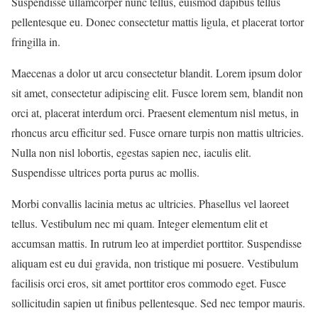
Suspendisse ullamcorper nunc tellus, euismod dapibus tellus
pellentesque eu. Donec consectetur mattis ligula, et placerat tortor
fringilla in.
Maecenas a dolor ut arcu consectetur blandit. Lorem ipsum dolor
sit amet, consectetur adipiscing elit. Fusce lorem sem, blandit non
orci at, placerat interdum orci. Praesent elementum nisl metus, in
rhoncus arcu efficitur sed. Fusce ornare turpis non mattis ultricies.
Nulla non nisl lobortis, egestas sapien nec, iaculis elit.
Suspendisse ultrices porta purus ac mollis.
Morbi convallis lacinia metus ac ultricies. Phasellus vel laoreet
tellus. Vestibulum nec mi quam. Integer elementum elit et
accumsan mattis. In rutrum leo at imperdiet porttitor. Suspendisse
aliquam est eu dui gravida, non tristique mi posuere. Vestibulum
facilisis orci eros, sit amet porttitor eros commodo eget. Fusce
sollicitudin sapien ut finibus pellentesque. Sed nec tempor mauris.