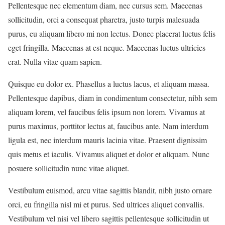
Pellentesque nec elementum diam, nec cursus sem. Maecenas
sollicitudin, orci a consequat pharetra, justo turpis malesuada
purus, eu aliquam libero mi non lectus. Donec placerat luctus felis
eget fringilla. Maecenas at est neque. Maecenas luctus ultricies
erat. Nulla vitae quam sapien.
Quisque eu dolor ex. Phasellus a luctus lacus, et aliquam massa.
Pellentesque dapibus, diam in condimentum consectetur, nibh sem
aliquam lorem, vel faucibus felis ipsum non lorem. Vivamus at
purus maximus, porttitor lectus at, faucibus ante. Nam interdum
ligula est, nec interdum mauris lacinia vitae. Praesent dignissim
quis metus et iaculis. Vivamus aliquet et dolor et aliquam. Nunc
posuere sollicitudin nunc vitae aliquet.
Vestibulum euismod, arcu vitae sagittis blandit, nibh justo ornare
orci, eu fringilla nisl mi et purus. Sed ultrices aliquet convallis.
Vestibulum vel nisi vel libero sagittis pellentesque sollicitudin ut