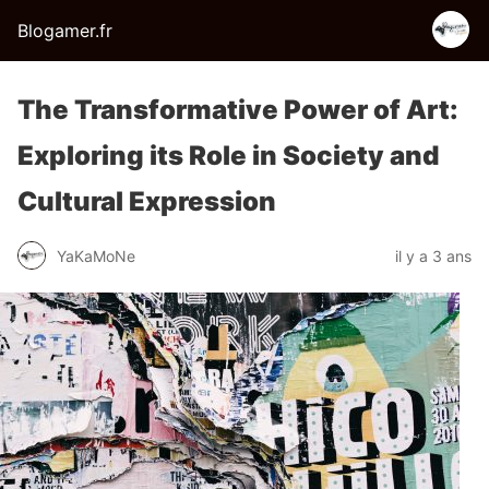
Blogamer.fr
The Transformative Power of Art:
Exploring its Role in Society and
Cultural Expression
YaKaMoNe
il y a 3 ans