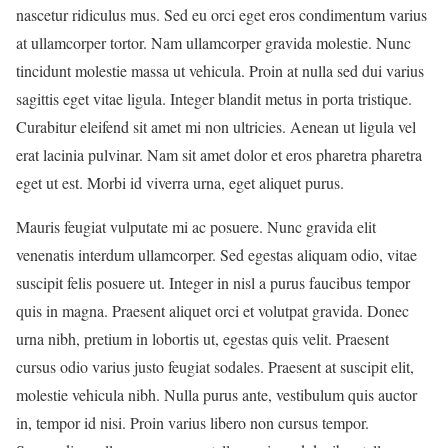
nascetur ridiculus mus. Sed eu orci eget eros condimentum varius
at ullamcorper tortor. Nam ullamcorper gravida molestie. Nunc
tincidunt molestie massa ut vehicula. Proin at nulla sed dui varius
sagittis eget vitae ligula. Integer blandit metus in porta tristique.
Curabitur eleifend sit amet mi non ultricies. Aenean ut ligula vel
erat lacinia pulvinar. Nam sit amet dolor et eros pharetra pharetra
eget ut est. Morbi id viverra urna, eget aliquet purus.
Mauris feugiat vulputate mi ac posuere. Nunc gravida elit
venenatis interdum ullamcorper. Sed egestas aliquam odio, vitae
suscipit felis posuere ut. Integer in nisl a purus faucibus tempor
quis in magna. Praesent aliquet orci et volutpat gravida. Donec
urna nibh, pretium in lobortis ut, egestas quis velit. Praesent
cursus odio varius justo feugiat sodales. Praesent at suscipit elit,
molestie vehicula nibh. Nulla purus ante, vestibulum quis auctor
in, tempor id nisi. Proin varius libero non cursus tempor.