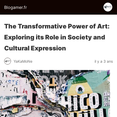
Blogamer.fr
The Transformative Power of Art:
Exploring its Role in Society and
Cultural Expression
YaKaMoNe
il y a 3 ans