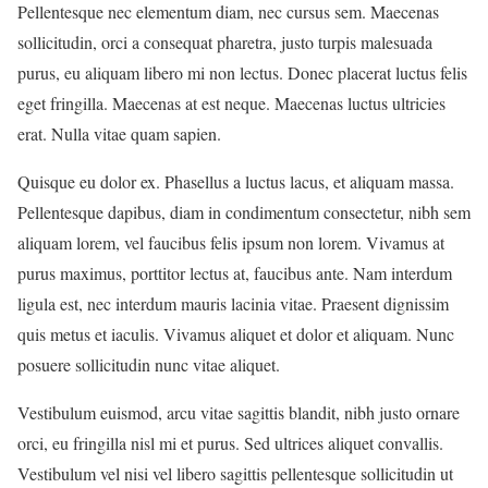
Pellentesque nec elementum diam, nec cursus sem. Maecenas
sollicitudin, orci a consequat pharetra, justo turpis malesuada
purus, eu aliquam libero mi non lectus. Donec placerat luctus felis
eget fringilla. Maecenas at est neque. Maecenas luctus ultricies
erat. Nulla vitae quam sapien.
Quisque eu dolor ex. Phasellus a luctus lacus, et aliquam massa.
Pellentesque dapibus, diam in condimentum consectetur, nibh sem
aliquam lorem, vel faucibus felis ipsum non lorem. Vivamus at
purus maximus, porttitor lectus at, faucibus ante. Nam interdum
ligula est, nec interdum mauris lacinia vitae. Praesent dignissim
quis metus et iaculis. Vivamus aliquet et dolor et aliquam. Nunc
posuere sollicitudin nunc vitae aliquet.
Vestibulum euismod, arcu vitae sagittis blandit, nibh justo ornare
orci, eu fringilla nisl mi et purus. Sed ultrices aliquet convallis.
Vestibulum vel nisi vel libero sagittis pellentesque sollicitudin ut