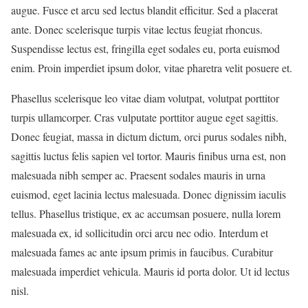
augue. Fusce et arcu sed lectus blandit efficitur. Sed a placerat
ante. Donec scelerisque turpis vitae lectus feugiat rhoncus.
Suspendisse lectus est, fringilla eget sodales eu, porta euismod
enim. Proin imperdiet ipsum dolor, vitae pharetra velit posuere et.
Phasellus scelerisque leo vitae diam volutpat, volutpat porttitor
turpis ullamcorper. Cras vulputate porttitor augue eget sagittis.
Donec feugiat, massa in dictum dictum, orci purus sodales nibh,
sagittis luctus felis sapien vel tortor. Mauris finibus urna est, non
malesuada nibh semper ac. Praesent sodales mauris in urna
euismod, eget lacinia lectus malesuada. Donec dignissim iaculis
tellus. Phasellus tristique, ex ac accumsan posuere, nulla lorem
malesuada ex, id sollicitudin orci arcu nec odio. Interdum et
malesuada fames ac ante ipsum primis in faucibus. Curabitur
malesuada imperdiet vehicula. Mauris id porta dolor. Ut id lectus
nisl.