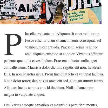
P
hasellus vel ante mi. Aliquam sit amet velit tortor.
Fusce efficitur diam sit amet mauris consequat, vel
vestibulum est gravida. Praesent lacinia velit nec
arcu aliquam euismod at at dolor. Vivamus efficitur
pellentesque nulla et vestibulum. Praesent at luctus nulla, eget
convallis nunc. Mauris a dolor dictum, sagittis elit non, hendrerit
felis. In non pharetra risus. Proin tincidunt felis et volutpat facilisis.
Nulla dolor tortor, dapibus sit amet elit sed, aliquam rutrum lectus.
Aliquam luctus tempus eros id tincidunt. Nulla ullamcorper
magna in vulputate aliquet.
Orci varius natoque penatibus et magnis dis parturient montes,