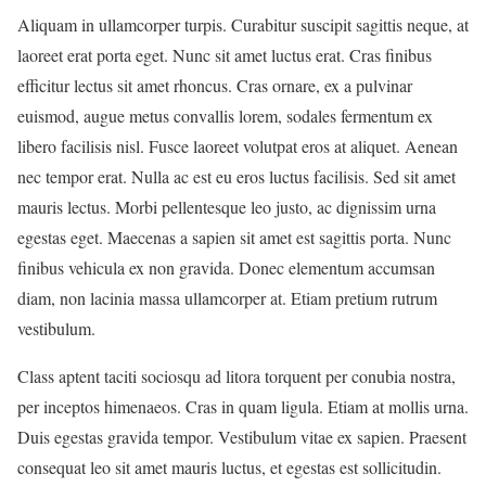
Aliquam in ullamcorper turpis. Curabitur suscipit sagittis neque, at
laoreet erat porta eget. Nunc sit amet luctus erat. Cras finibus
efficitur lectus sit amet rhoncus. Cras ornare, ex a pulvinar
euismod, augue metus convallis lorem, sodales fermentum ex
libero facilisis nisl. Fusce laoreet volutpat eros at aliquet. Aenean
nec tempor erat. Nulla ac est eu eros luctus facilisis. Sed sit amet
mauris lectus. Morbi pellentesque leo justo, ac dignissim urna
egestas eget. Maecenas a sapien sit amet est sagittis porta. Nunc
finibus vehicula ex non gravida. Donec elementum accumsan
diam, non lacinia massa ullamcorper at. Etiam pretium rutrum
vestibulum.
Class aptent taciti sociosqu ad litora torquent per conubia nostra,
per inceptos himenaeos. Cras in quam ligula. Etiam at mollis urna.
Duis egestas gravida tempor. Vestibulum vitae ex sapien. Praesent
consequat leo sit amet mauris luctus, et egestas est sollicitudin.