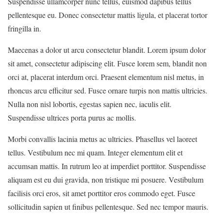
Suspendisse ullamcorper nunc tellus, euismod dapibus tellus
pellentesque eu. Donec consectetur mattis ligula, et placerat tortor
fringilla in.
Maecenas a dolor ut arcu consectetur blandit. Lorem ipsum dolor
sit amet, consectetur adipiscing elit. Fusce lorem sem, blandit non
orci at, placerat interdum orci. Praesent elementum nisl metus, in
rhoncus arcu efficitur sed. Fusce ornare turpis non mattis ultricies.
Nulla non nisl lobortis, egestas sapien nec, iaculis elit.
Suspendisse ultrices porta purus ac mollis.
Morbi convallis lacinia metus ac ultricies. Phasellus vel laoreet
tellus. Vestibulum nec mi quam. Integer elementum elit et
accumsan mattis. In rutrum leo at imperdiet porttitor. Suspendisse
aliquam est eu dui gravida, non tristique mi posuere. Vestibulum
facilisis orci eros, sit amet porttitor eros commodo eget. Fusce
sollicitudin sapien ut finibus pellentesque. Sed nec tempor mauris.