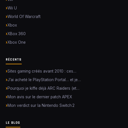
Wii U
World Of Warcraft
Xbox
XBox 360
Xbox One
RÉCENTS
Sites gaming créés avant 2010 : ces…
J’ai acheté le PlayStation Portal… et je…
Pourquoi je kiffe déjà ARC Raiders (et…
Mon avis sur le dernier patch APEX
Mon verdict sur la Nintendo Switch 2
LE BLOG