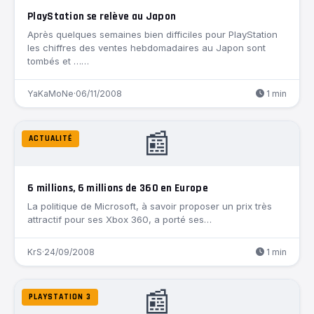
PlayStation se relève au Japon
Après quelques semaines bien difficiles pour PlayStation
les chiffres des ventes hebdomadaires au Japon sont
tombés et ……
YaKaMoNe
·
06/11/2008
1 min
📰
ACTUALITÉ
6 millions, 6 millions de 360 en Europe
La politique de Microsoft, à savoir proposer un prix très
attractif pour ses Xbox 360, a porté ses…
KrS
·
24/09/2008
1 min
📰
PLAYSTATION 3