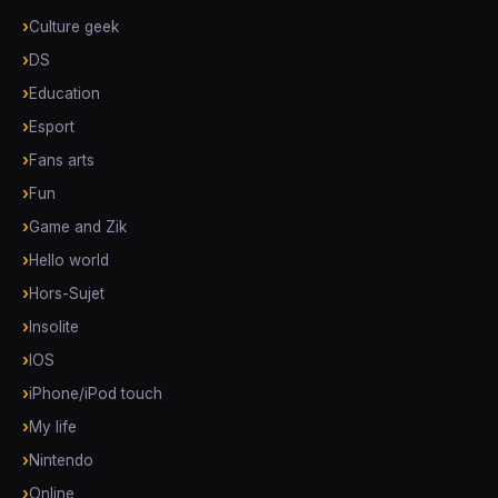
Culture geek
DS
Education
Esport
Fans arts
Fun
Game and Zik
Hello world
Hors-Sujet
Insolite
IOS
iPhone/iPod touch
My life
Nintendo
Online