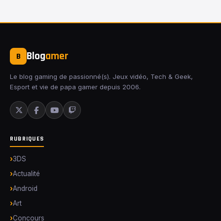
Blog
amer
B
Le blog gaming de passionné(s). Jeux vidéo, Tech & Geek,
Esport et vie de papa gamer depuis 2006.
RUBRIQUES
3DS
Actualité
Android
Art
Concours