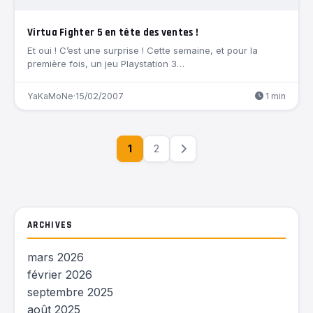
Virtua Fighter 5 en tête des ventes !
Et oui ! C’est une surprise ! Cette semaine, et pour la
première fois, un jeu Playstation 3…
YaKaMoNe
·
15/02/2007
1 min
1
2
ARCHIVES
mars 2026
février 2026
septembre 2025
août 2025