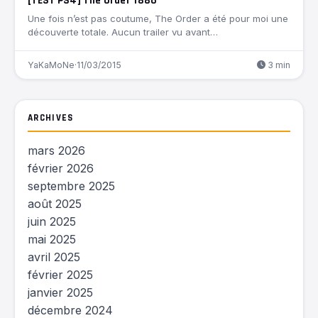
[TEST PS4] The Order 1886
Une fois n’est pas coutume, The Order a été pour moi une
découverte totale. Aucun trailer vu avant…
YaKaMoNe
·
11/03/2015
3 min
ARCHIVES
mars 2026
février 2026
septembre 2025
août 2025
juin 2025
mai 2025
avril 2025
février 2025
janvier 2025
décembre 2024