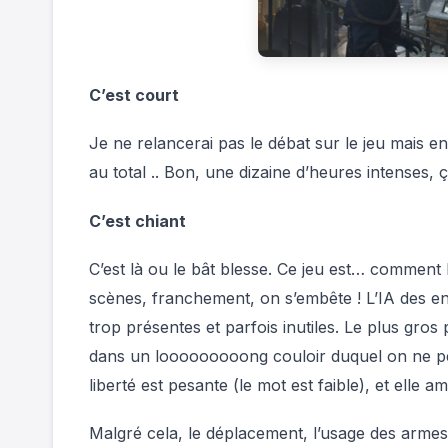
C’est court
Je ne relancerai pas le débat sur le jeu mais en
au total .. Bon, une dizaine d’heures intenses, ça
C’est chiant
C’est là ou le bât blesse. Ce jeu est… comment
scènes, franchement, on s’embête ! L’IA des en
trop présentes et parfois inutiles. Le plus gros
dans un looooooooong couloir duquel on ne pe
liberté est pesante (le mot est faible), et elle a
Malgré cela, le déplacement, l’usage des armes