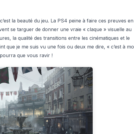
 c’est la beauté du jeu. La PS4 peine à faire ces preuves en
vent se targuer de donner une vraie « claque » visuelle au
tures, la qualité des transitions entre les cinématiques et le
nt que je me suis vu une fois ou deux me dire, « c’est à mo
 pourra que vous ravir !