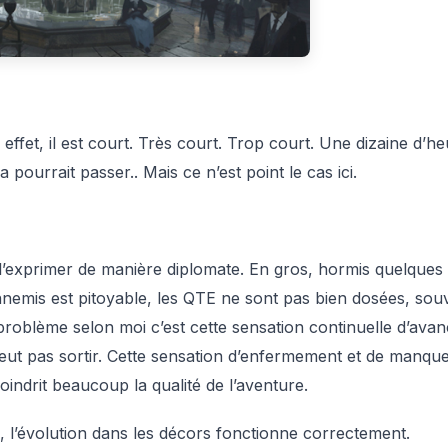
 effet, il est court. Très court. Trop court. Une dizaine d’h
 pourrait passer.. Mais ce n’est point le cas ici.
 l’exprimer de manière diplomate. En gros, hormis quelques
nemis est pitoyable, les QTE ne sont pas bien dosées, sou
 problème selon moi c’est cette sensation continuelle d’ava
ut pas sortir. Cette sensation d’enfermement et de manqu
moindrit beaucoup la qualité de l’aventure.
, l’évolution dans les décors fonctionne correctement.