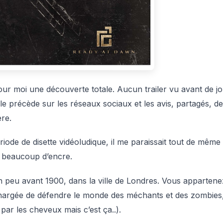
ur moi une découverte totale. Aucun trailer vu avant de j
i le précède sur les réseaux sociaux et les avis, partagés, de
re.
ode de disette vidéoludique, il me paraissait tout de même
er beaucoup d’encre.
n peu avant 1900, dans la ville de Londres. Vous appartene
 chargée de défendre le monde des méchants et des zombies,
par les cheveux mais c’est ça..).