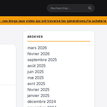
 qui ont traversé les générations
J’ai acheté le PlayStation Portal… e
ARCHIVES
mars 2026
février 2026
septembre 2025
août 2025
juin 2025
mai 2025
avril 2025
février 2025
janvier 2025
décembre 2024