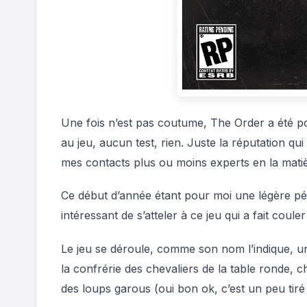
Une fois n’est pas coutume, The Order a été po
au jeu, aucun test, rien. Juste la réputation qu
mes contacts plus ou moins experts en la matiè
Ce début d’année étant pour moi une légère péri
intéressant de s’atteler à ce jeu qui a fait coul
Le jeu se déroule, comme son nom l’indique, u
la confrérie des chevaliers de la table ronde,
des loups garous (oui bon ok, c’est un peu tiré 