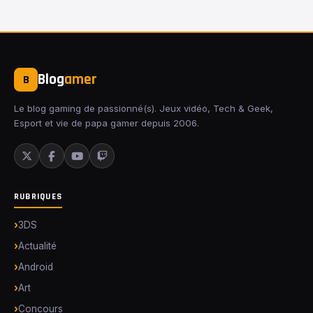
Blog
amer
B
Le blog gaming de passionné(s). Jeux vidéo, Tech & Geek,
Esport et vie de papa gamer depuis 2006.
RUBRIQUES
3DS
Actualité
Android
Art
Concours