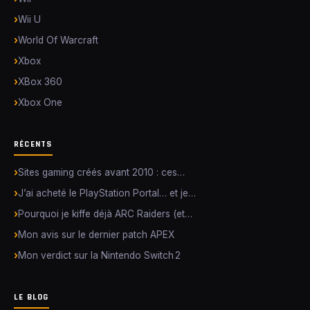
Wii U
World Of Warcraft
Xbox
XBox 360
Xbox One
RÉCENTS
Sites gaming créés avant 2010 : ces…
J’ai acheté le PlayStation Portal… et je…
Pourquoi je kiffe déjà ARC Raiders (et…
Mon avis sur le dernier patch APEX
Mon verdict sur la Nintendo Switch 2
LE BLOG