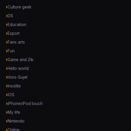
Culture geek
DS
Education
Esport
Fans arts
Fun
Game and Zik
Hello world
Hors-Sujet
Insolite
IOS
iPhone/iPod touch
My life
Nintendo
Online