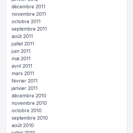
décembre 2011
novembre 2011
octobre 2011
septembre 2011
août 2011
juillet 2011
juin 2011
mai 2011
avril 2011
mars 2011
février 2011
janvier 2011
décembre 2010
novembre 2010
octobre 2010
septembre 2010
août 2010
juillet 2010