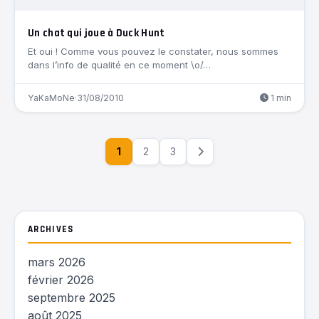
Un chat qui joue à Duck Hunt
Et oui ! Comme vous pouvez le constater, nous sommes
dans l’info de qualité en ce moment \o/…
YaKaMoNe
·
31/08/2010
1 min
1
2
3
ARCHIVES
mars 2026
février 2026
septembre 2025
août 2025