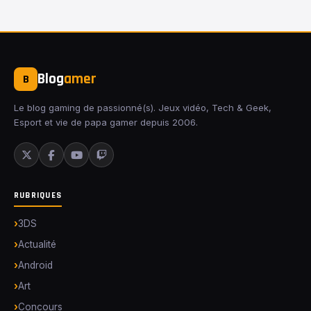
Blog
amer
B
Le blog gaming de passionné(s). Jeux vidéo, Tech & Geek,
Esport et vie de papa gamer depuis 2006.
RUBRIQUES
3DS
Actualité
Android
Art
Concours