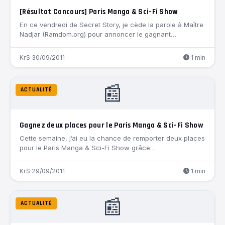
[Résultat Concours] Paris Manga & Sci-Fi Show
En ce vendredi de Secret Story, je cède la parole à Maître
Nadjar (Ramdom.org) pour annoncer le gagnant…
KrS
·
30/09/2011
1 min
📰
ACTUALITÉ
Gagnez deux places pour le Paris Manga & Sci-Fi Show
Cette semaine, j’ai eu la chance de remporter deux places
pour le Paris Manga & Sci-Fi Show grâce…
KrS
·
29/09/2011
1 min
📰
ACTUALITÉ