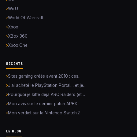
Wii U
World Of Warcraft
Xbox
XBox 360
Xbox One
RÉCENTS
Sites gaming créés avant 2010 : ces…
J’ai acheté le PlayStation Portal… et je…
Pourquoi je kiffe déjà ARC Raiders (et…
Mon avis sur le dernier patch APEX
Mon verdict sur la Nintendo Switch 2
LE BLOG