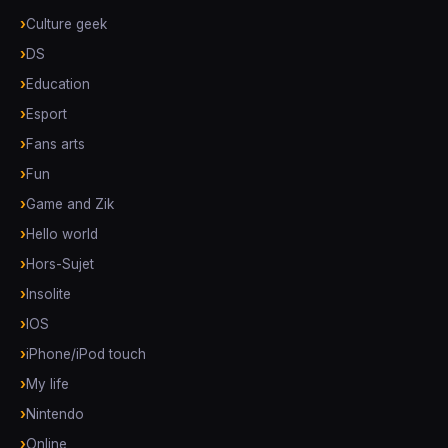
Culture geek
DS
Education
Esport
Fans arts
Fun
Game and Zik
Hello world
Hors-Sujet
Insolite
IOS
iPhone/iPod touch
My life
Nintendo
Online