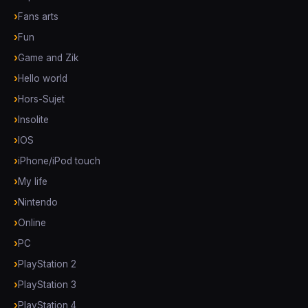
Fans arts
Fun
Game and Zik
Hello world
Hors-Sujet
Insolite
IOS
iPhone/iPod touch
My life
Nintendo
Online
PC
PlayStation 2
PlayStation 3
PlayStation 4