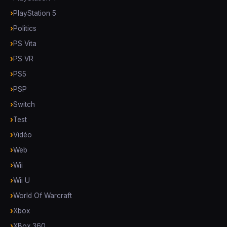
PlayStation 5
Politics
PS Vita
PS VR
PS5
PSP
Switch
Test
Vidéo
Web
Wii
Wii U
World Of Warcraft
Xbox
XBox 360