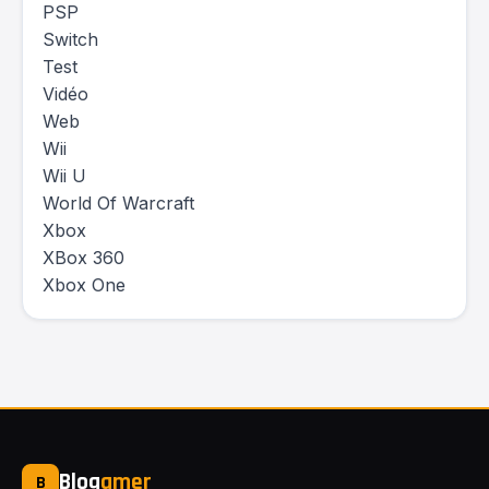
PSP
Switch
Test
Vidéo
Web
Wii
Wii U
World Of Warcraft
Xbox
XBox 360
Xbox One
Blog
amer
B