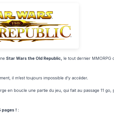
igne
Star Wars the Old Republic,
le tout dernier MMORPG 
ent, il m’est toujours impossible d’y accéder.
ge en boucle une partie du jeu, qui fait au passage 11 go,
25 pages !
: