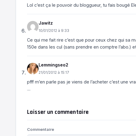
Lol c’est ça le pouvoir du bloggueur, tu fais bougé Ele
Jawitz
10/01/2012 à 9:33
Ce qui me fait rire c’est que pour ceux chez qui sa m
150e dans les cul (sans prendre en comptre l’abo.) e
Lemmingseo2
21/01/2012 à 15:17
pfff m’en parle pas je viens de l’acheter c’est une vra
…
Laisser un commentaire
Commentaire