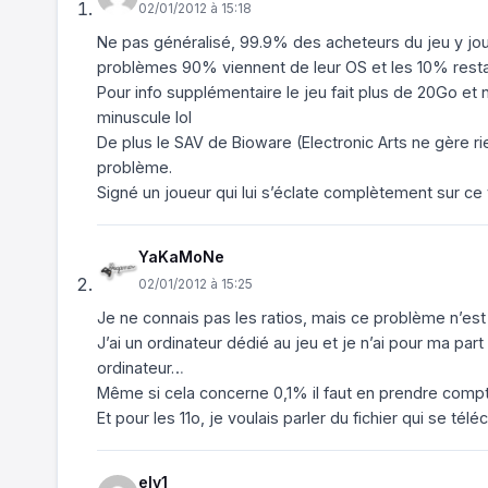
02/01/2012 à 15:18
Ne pas généralisé, 99.9% des acheteurs du jeu y jou
problèmes 90% viennent de leur OS et les 10% rest
Pour info supplémentaire le jeu fait plus de 20Go et 
minuscule lol
De plus le SAV de Bioware (Electronic Arts ne gère ri
problème.
Signé un joueur qui lui s’éclate complètement sur 
YaKaMoNe
02/01/2012 à 15:25
Je ne connais pas les ratios, mais ce problème n’es
J’ai un ordinateur dédié au jeu et je n’ai pour ma pa
ordinateur…
Même si cela concerne 0,1% il faut en prendre compte
Et pour les 11o, je voulais parler du fichier qui se té
elv1