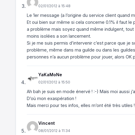
02/01/2012 à 15:48
Le 1er message (a l’origine du service client quand m
Et oui bien sur même si cela concerne 0.1% il faut le
a problème mais soyez quand même indulgent, tout 
moins isolées a son lancement.
Si je me suis permis d’intervenir c’est parce que je 
problème, même dans ma guilde ou dans les guildes 
personnes n’a aucun problème pour jouer, alors OK po
YaKaMoNe
02/01/2012 à 15:50
Ah bah je suis en mode énervé ! :-) Mais moi aussi j’
D’où mon exaspération !
Mais merci pour tes infos, elles m’ont été très utiles !
Vincent
08/01/2012 à 11:34