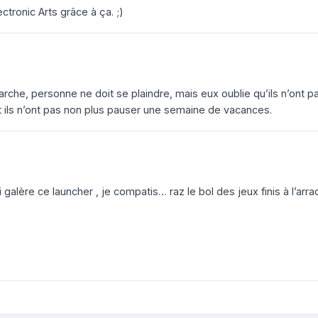
ctronic Arts grâce à ça. ;)
arche, personne ne doit se plaindre, mais eux oublie qu’ils n’ont p
t ils n’ont pas non plus pauser une semaine de vacances.
i galère ce launcher , je compatis… raz le bol des jeux finis à l’arr