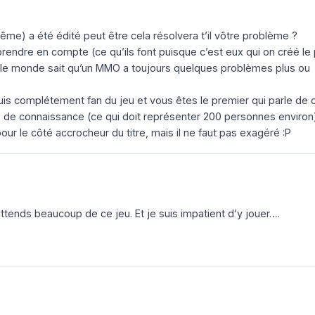
ême) a été édité peut être cela résolvera t’il vôtre problème ?
 prendre en compte (ce qu’ils font puisque c’est eux qui on créé le
le monde sait qu’un MMO a toujours quelques problèmes plus ou
suis complétement fan du jeu et vous êtes le premier qui parle de 
de connaissance (ce qui doit représenter 200 personnes environ
ur le côté accrocheur du titre, mais il ne faut pas exagéré :P
attends beaucoup de ce jeu. Et je suis impatient d’y jouer….