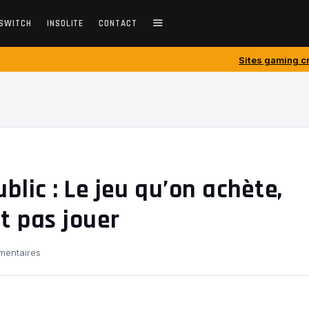
SWITCH
INSOLITE
CONTACT
Sites gaming créés avant 2010 :
blic : Le jeu qu’on achète,
t pas jouer
entaires