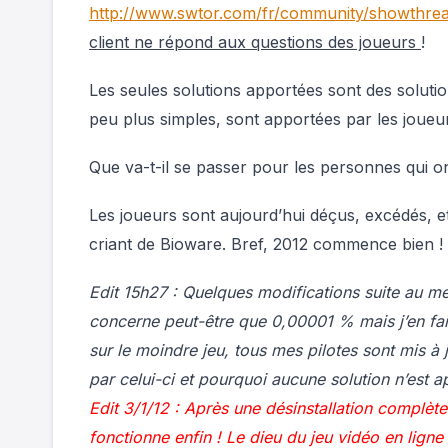
http://www.swtor.com/fr/community/showthr
client ne répond aux questions des joueurs
!
Les seules solutions apportées sont des solut
peu plus simples, sont apportées par les jou
Que va-t-il se passer pour les personnes qui o
Les joueurs sont aujourd’hui déçus, excédés,
criant de Bioware. Bref, 2012 commence bien ! 
Edit 15h27 : Quelques modifications suite au m
concerne peut-être que 0,00001 % mais j’en fait
sur le moindre jeu, tous mes pilotes sont mis à
par celui-ci et pourquoi aucune solution n’est ap
Edit 3/1/12 : Après une désinstallation complète
fonctionne enfin ! Le dieu du jeu vidéo en lign