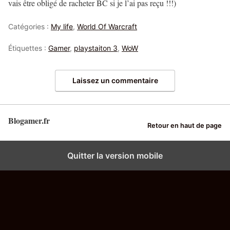
vais être obligé de racheter BC si je l’ai pas reçu !!!)
Catégories :
My life
,
World Of Warcraft
Étiquettes :
Gamer
,
playstaiton 3
,
WoW
Laissez un commentaire
Blogamer.fr
Retour en haut de page
Quitter la version mobile