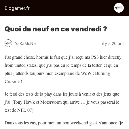
Blogamer.fr
Quoi de neuf en ce vendredi ?
YaKaMoNe
il y a 20 ans
Pas grand chose, hormis le fait que j’ai reçu ma PS3 hier directly
from united states, que j’ai pas eu le temps de la tester, et qu’en
plus j’attends toujours mon exemplaire de WoW : Burning
Crusade !
Je ferai des tests de la play dans les jours à venir et des jeux que
j’ai (Tony Hawk et Motorstorm qui arrive … je vous passerai le
test de NFL 07)
Dans tous les cas, pour moi, un bon week-end geek s’annonce (je