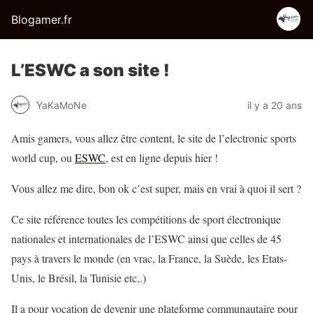
Blogamer.fr
L’ESWC a son site !
YaKaMoNe
il y a 20 ans
Amis gamers, vous allez être content, le site de l’electronic sports
world cup, ou
ESWC
, est en ligne depuis hier !
Vous allez me dire, bon ok c’est super, mais en vrai à quoi il sert ?
Ce site référence toutes les compétitions de sport électronique
nationales et internationales de l’ESWC ainsi que celles de 45
pays à travers le monde (en vrac, la France, la Suède, les Etats-
Unis, le Brésil, la Tunisie etc..)
Il a pour vocation de devenir une plateforme communautaire pour