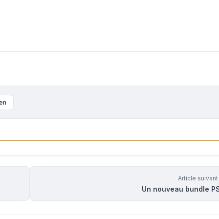
ien
Article suivan
Un nouveau bundle P