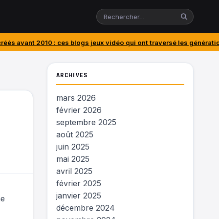
: ces blogs jeux vidéo qui ont traversé les générations
J’ai acheté l
ARCHIVES
mars 2026
février 2026
septembre 2025
août 2025
juin 2025
mai 2025
avril 2025
février 2025
janvier 2025
me
décembre 2024