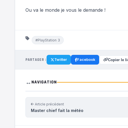
Ou va le monde je vous le demande !
#PlayStation 3
PARTAGER :
Twitter
Facebook
Copier le l
↔️
NAVIGATION
Article précédent
Master chief fait la météo