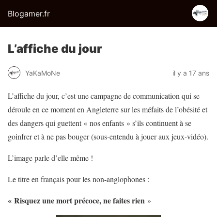
Blogamer.fr
L’affiche du jour
YaKaMoNe
il y a 17 ans
L’affiche du jour, c’est une campagne de communication qui se
déroule en ce moment en Angleterre sur les méfaits de l’obésité et
des dangers qui guettent « nos enfants » s’ils continuent à se
goinfrer et à ne pas bouger (sous-entendu à jouer aux jeux-vidéo).
L’image parle d’elle même !
Le titre en français pour les non-anglophones :
« Risquez une mort précoce, ne faites rien
»