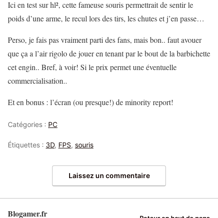
Ici en test sur hl², cette fameuse souris permettrait de sentir le
poids d’une arme, le recul lors des tirs, les chutes et j’en passe…
Perso, je fais pas vraiment parti des fans, mais bon.. faut avouer
que ça a l’air rigolo de jouer en tenant par le bout de la barbichette
cet engin.. Bref, à voir! Si le prix permet une éventuelle
commercialisation..
Et en bonus : l’écran (ou presque!) de minority report!
Catégories :
PC
Étiquettes :
3D
,
FPS
,
souris
Laissez un commentaire
Blogamer.fr