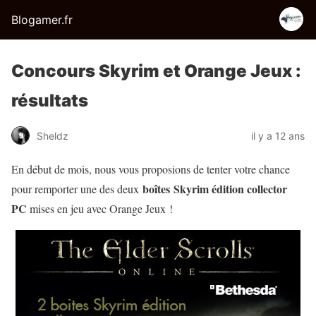
Blogamer.fr
Concours Skyrim et Orange Jeux :
résultats
Sheldz
il y a 12 ans
En début de mois, nous vous proposions de tenter votre chance
boîtes Skyrim édition collector
pour remporter une des deux
PC
mises en jeu avec Orange Jeux !