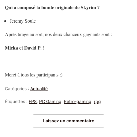
Qui a composé la bande originale de Skyrim ?
Jeremy Soule
Après tirage au sort, nos deux chanceux gagnants sont :
Micka et David P.
!
Merci à tous les participants :)
Catégories :
Actualité
Étiquettes :
FPS
,
PC Gaming
,
Retro-gaming
,
rpg
Laissez un commentaire