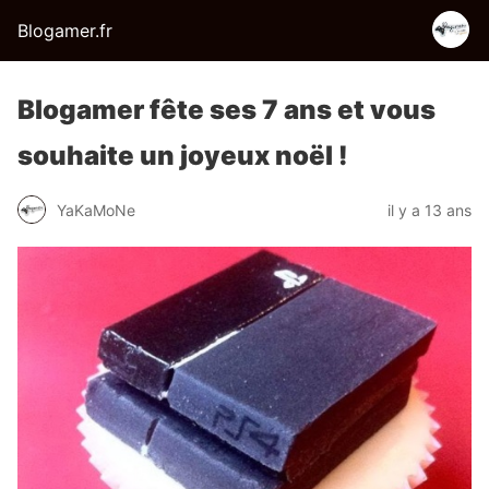
Blogamer.fr
Blogamer fête ses 7 ans et vous
souhaite un joyeux noël !
YaKaMoNe
il y a 13 ans