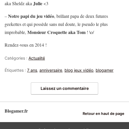
Julie
aka Sheldz aka
<3
Notre papi du jeu vidéo
–
, brillant papa de deux futures
geekettes et qui possède sans nul doute, le pseudo le plus
Monsieur Croquette aka Tom
improbable,
! \o/
Rendez-vous en 2014 !
Catégories :
Actualité
Étiquettes :
7 ans
,
anniversaire
,
blog jeux vidéo
,
blogamer
Laissez un commentaire
Blogamer.fr
Retour en haut de page