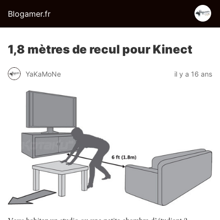
Blogamer.fr
1,8 mètres de recul pour Kinect
YaKaMoNe
il y a 16 ans