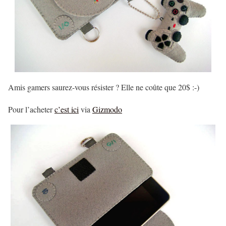
Amis gamers saurez-vous résister ? Elle ne coûte que 20$ :-)
Pour l’acheter
c’est ici
via
Gizmodo