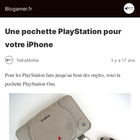
Blogamer.fr
Une pochette PlayStation pour
votre iPhone
YaKaMoNe
il y a 17 ans
Pour les PlayStation fans jusqu’au bout des ongles, voici la
pochette PlayStation One.