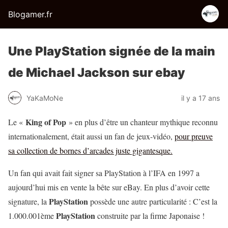
Blogamer.fr
Une PlayStation signée de la main
de Michael Jackson sur ebay
YaKaMoNe
il y a 17 ans
King of Pop
Le «
» en plus d’être un chanteur mythique reconnu
internationalement, était aussi un fan de jeux-vidéo,
pour preuve
sa collection de bornes d’arcades juste gigantesque.
Un fan qui avait fait signer sa PlayStation à l’IFA en 1997 a
aujourd’hui mis en vente la bête sur eBay. En plus d’avoir cette
PlayStation
signature, la
possède une autre particularité : C’est la
PlayStation
1.000.001ème
construite par la firme Japonaise !