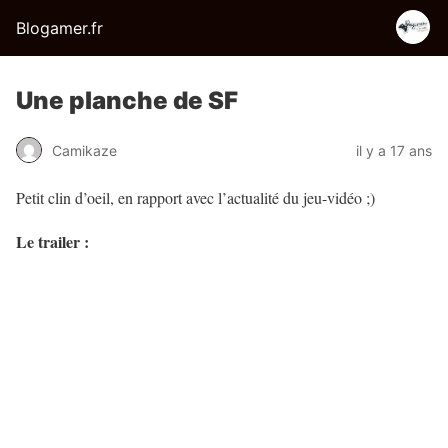
Blogamer.fr
Une planche de SF
Camikaze
il y a 17 ans
Petit clin d’oeil, en rapport avec l’actualité du jeu-vidéo ;)
Le trailer :